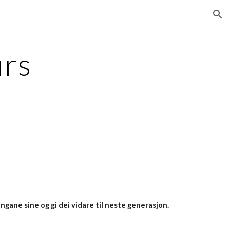
ion
rs 
ingane sine og gi dei vidare til neste generasjon.