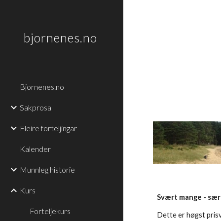
Sk
bjornenes.no
Bjornenes.no
Sakprosa
Fleire forteljingar
Kalender
Munnleg historie
Kurs
Svært mange - særle
Forteljekurs
Dette er høgst prisv