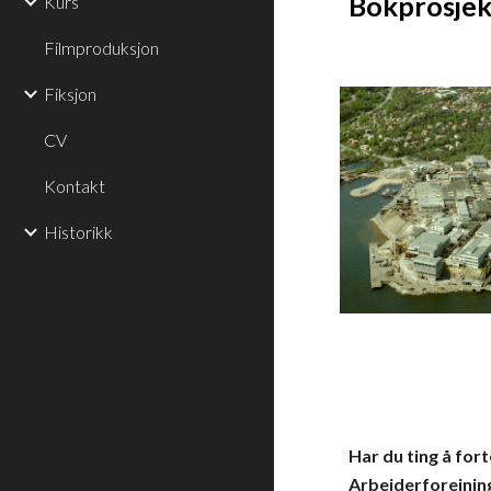
Bokprosjek
Kurs
Filmproduksjon
Fiksjon
CV
Kontakt
Historikk
Har du ting å for
Arbeiderforeinin